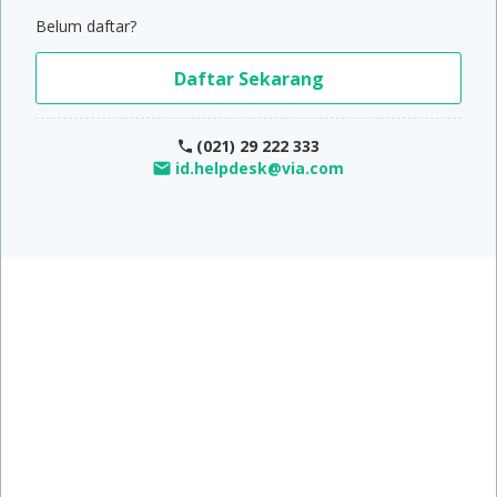
Belum daftar?
Daftar Sekarang
(021) 29 222 333
id.helpdesk@via.com