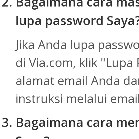
Bagaimana cara masu
lupa password Saya
Jika Anda lupa passwo
di Via.com, klik "Lup
alamat email Anda da
instruksi melalui emai
Bagaimana cara men