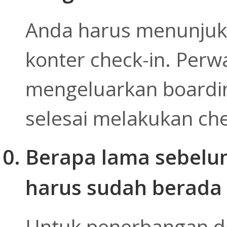
Anda harus menunjukka
konter check-in. Perw
mengeluarkan boardi
selesai melakukan che
Berapa lama sebelu
harus sudah berada 
Untuk penerbangan do