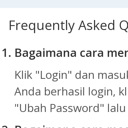
Frequently Asked 
Bagaimana cara me
Klik "Login" dan masu
Anda berhasil login, kl
"Ubah Password" lalu