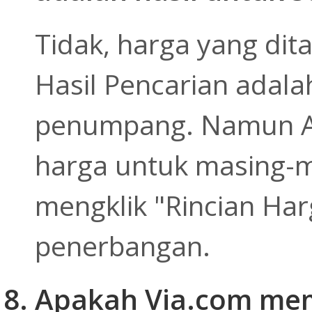
Tidak, harga yang di
Hasil Pencarian adala
penumpang. Namun An
harga untuk masing-
mengklik "Rincian Har
penerbangan.
Apakah Via.com me