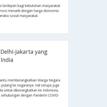
lusi terdepan bagi kebutuhan masyarakat
mosi menarik dengan harga ekonomis.
eraksi sosial masyarakat.
Delhi-Jakarta yang
India
membantu memberangkatkan Warga Negara
uk pulang ke negaranya. Hal serupa juga
ia untuk diberangkatkan ke Indonesia,
BB sehubungan dengan Pandemi COVID-