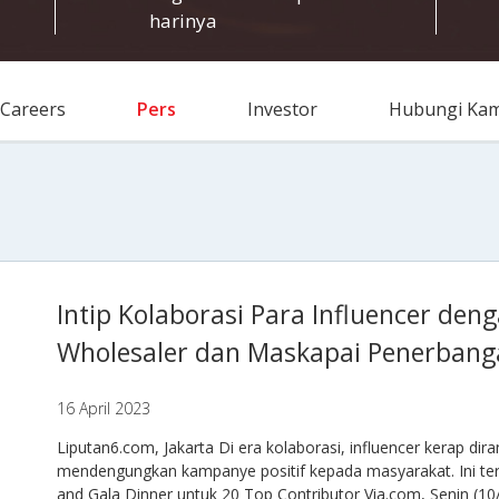
harinya
Careers
Pers
Investor
Hubungi Kam
Intip Kolaborasi Para Influencer de
Wholesaler dan Maskapai Penerbang
16 April 2023
Liputan6.com, Jakarta Di era kolaborasi, influencer kerap di
mendengungkan kampanye positif kepada masyarakat. Ini te
and Gala Dinner untuk 20 Top Contributor Via.com, Senin (10