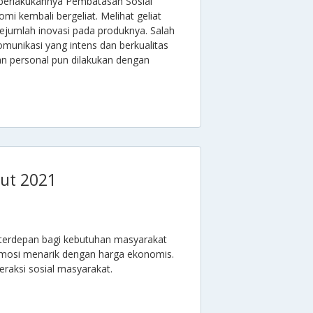
iberlakukannya Pembatasan Sosial
i kembali bergeliat. Melihat geliat
ejumlah inovasi pada produknya. Salah
unikasi yang intens dan berkualitas
tan personal pun dilakukan dengan
ut 2021
si terdepan bagi kebutuhan masyarakat
mosi menarik dengan harga ekonomis.
eraksi sosial masyarakat.