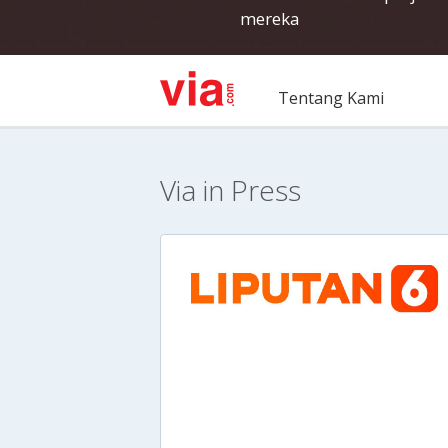
mereka
Tentang Kami
Via in Press