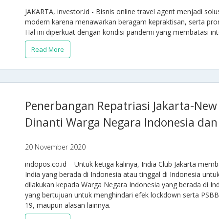
JAKARTA, investor.id - Bisnis online travel agent menjadi so
modern karena menawarkan beragam kepraktisan, serta pro
Hal ini diperkuat dengan kondisi pandemi yang membatasi int
Read More
Penerbangan Repatriasi Jakarta-New 
Dinanti Warga Negara Indonesia dan 
20 November 2020
indopos.co.id – Untuk ketiga kalinya, India Club Jakarta 
India yang berada di Indonesia atau tinggal di Indonesia unt
dilakukan kepada Warga Negara Indonesia yang berada di Ind
yang bertujuan untuk menghindari efek lockdown serta PS
19, maupun alasan lainnya.