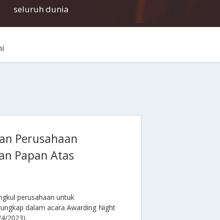
seluruh dunia
i
ngan Perusahaan
an Papan Atas
rangkul perusahaan untuk
rungkap dalam acara Awarding Night
/4/2023).