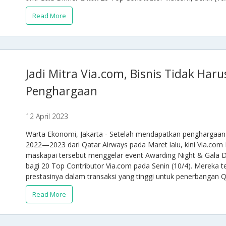
Read More
Jadi Mitra Via.com, Bisnis Tidak Har
Penghargaan
12 April 2023
Warta Ekonomi, Jakarta - Setelah mendapatkan penghargaan
2022—2023 dari Qatar Airways pada Maret lalu, kini Via.com
maskapai tersebut menggelar event Awarding Night & Gala Di
bagi 20 Top Contributor Via.com pada Senin (10/4). Mereka 
prestasinya dalam transaksi yang tinggi untuk penerbangan Q
Read More