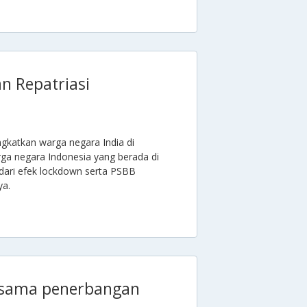
n Repatriasi
gkatkan warga negara India di
rga negara Indonesia yang berada di
dari efek lockdown serta PSBB
ya.
a sama penerbangan