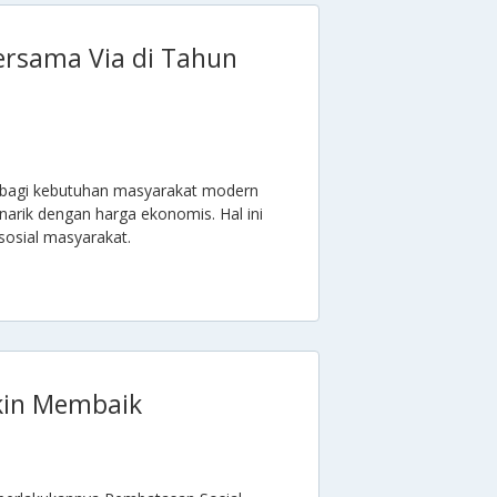
ersama Via di Tahun
an bagi kebutuhan masyarakat modern
rik dengan harga ekonomis. Hal ini
sosial masyarakat.
kin Membaik