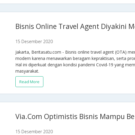
Bisnis Online Travel Agent Diyakini 
15 Desember 2020
Jakarta, Beritasatu.com - Bisnis online travel agent (OTA) m
modern karena menawarkan beragam kepraktisan, serta pr
Hal ini diperkuat dengan kondisi pandemi Covid-19 yang memba
masyarakat.
Read More
Via.Com Optimistis Bisnis Mampu B
15 Desember 2020