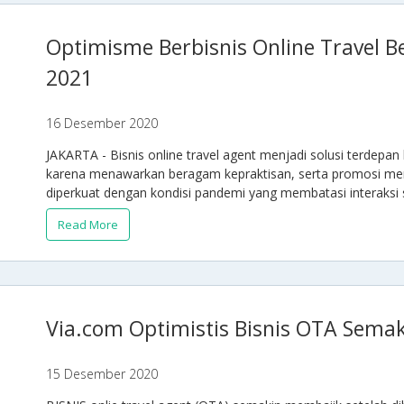
Optimisme Berbisnis Online Travel B
2021
16 Desember 2020
JAKARTA - Bisnis online travel agent menjadi solusi terdep
karena menawarkan beragam kepraktisan, serta promosi mena
diperkuat dengan kondisi pandemi yang membatasi interaksi 
Read More
Via.com Optimistis Bisnis OTA Sema
15 Desember 2020