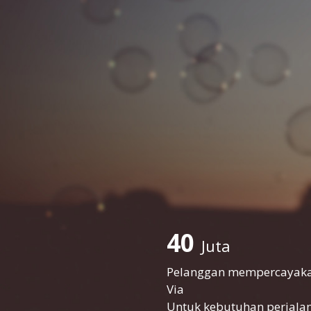
40
Juta
Pelanggan mempercayak
Via
Untuk kebutuhan perjala