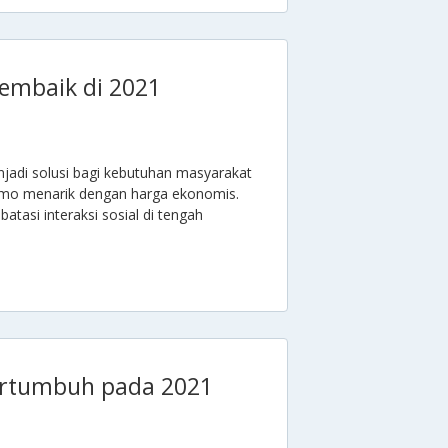
Membaik di 2021
enjadi solusi bagi kebutuhan masyarakat
omo menarik dengan harga ekonomis.
tasi interaksi sosial di tengah
ertumbuh pada 2021