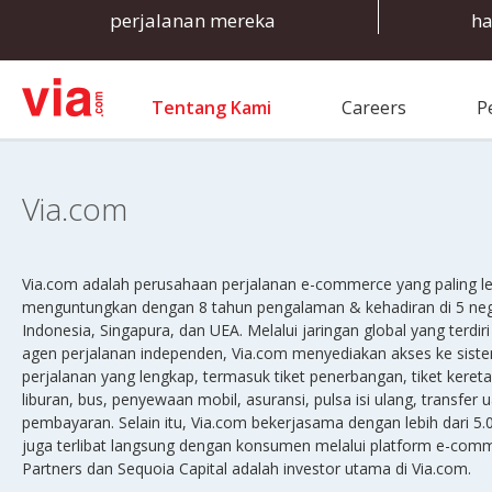
perjalanan mereka
ha
Tentang Kami
Careers
P
Via.com
Via.com adalah perusahaan perjalanan e-commerce yang paling l
menguntungkan dengan 8 tahun pengalaman & kehadiran di 5 negara
Indonesia, Singapura, dan UEA. Melalui jaringan global yang terdiri 
agen perjalanan independen, Via.com menyediakan akses ke sis
perjalanan yang lengkap, termasuk tiket penerbangan, tiket kereta 
liburan, bus, penyewaan mobil, asuransi, pulsa isi ulang, transfer
pembayaran. Selain itu, Via.com bekerjasama dengan lebih dari 5
juga terlibat langsung dengan konsumen melalui platform e-com
Partners dan Sequoia Capital adalah investor utama di Via.com.