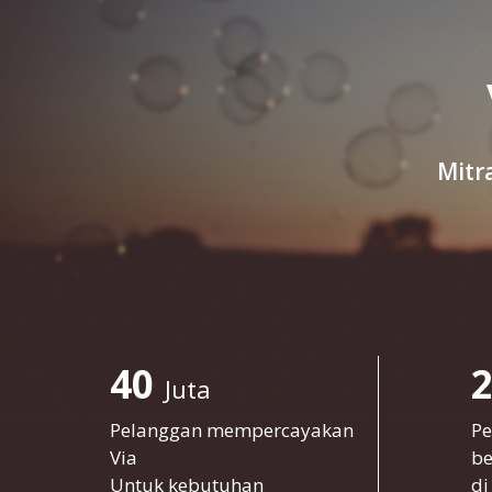
Mitr
40
Juta
Pelanggan mempercayakan
Pe
Via
be
Untuk kebutuhan
di