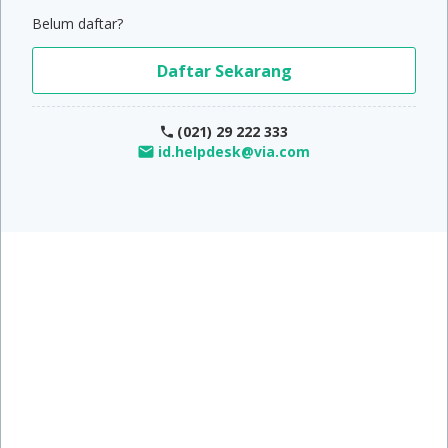
Belum daftar?
Daftar Sekarang
(021) 29 222 333
id.helpdesk@via.com