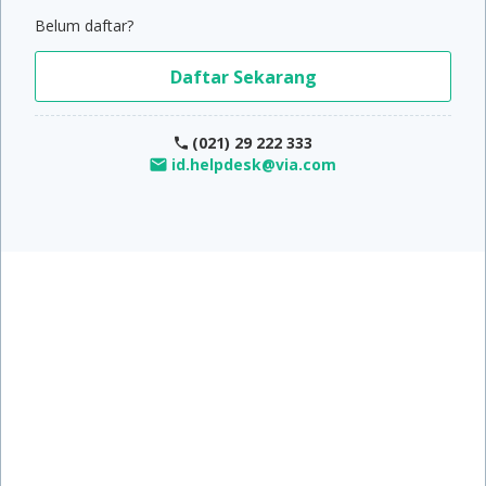
Belum daftar?
Daftar Sekarang
(021) 29 222 333
id.helpdesk@via.com